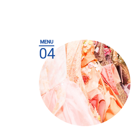
MENU
04