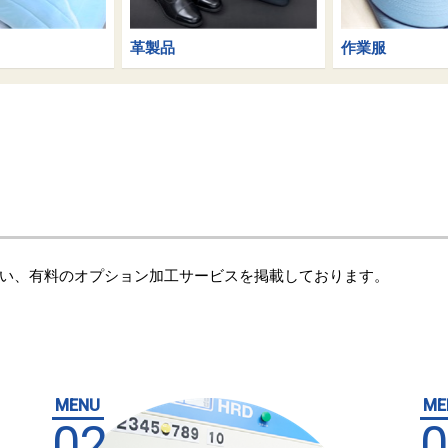
革製品
作業服
い、有料のオプション加工サービスを掲載しております。
MENU
ME
02
0