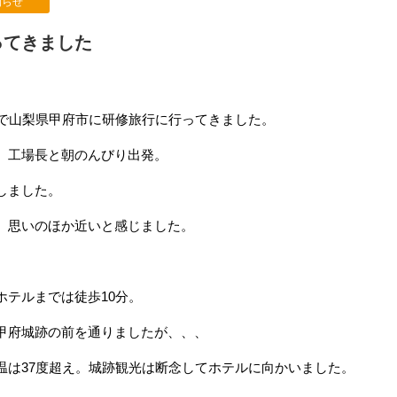
知らせ
ってきました
。
日で山梨県甲府市に研修旅行に行ってきました。
、工場長と朝のんびり出発。
しました。
、思いのほか近いと感じました。
ホテルまでは徒歩10分。
甲府城跡の前を通りましたが、、、
温は37度超え。城跡観光は断念してホテルに向かいました。