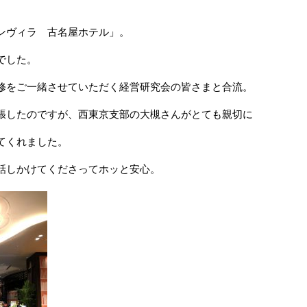
ンヴィラ 古名屋ホテル」。
でした。
修をご一緒させていただく経営研究会の皆さまと合流。
張したのですが、西東京支部の大槻さんがとても親切に
てくれました。
話しかけてくださってホッと安心。