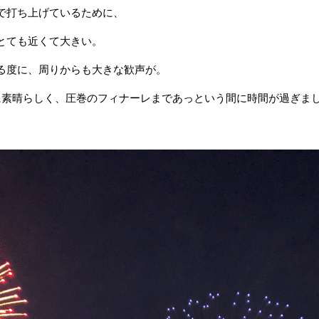
で打ち上げているために、
とても近くて大きい。
る度に、周りからも大きな歓声が。
に素晴らしく、圧巻のフィナーレまであっという間に時間が過ぎま