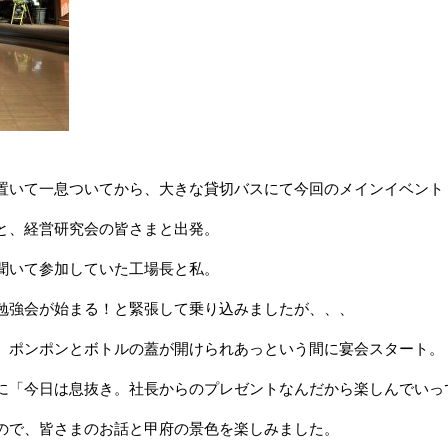
置いて一息ついてから、大きな貸切バスにて今回のメインイベント
と、経営研究会の皆さまと出発。
聞いて参加していた工場長と私。
勉強会が始まる！と緊張して乗り込みましたが、、、
、ポンポンとボトルの蓋が開けられあっという間に宴会スタート。
に「今日は息抜き。社長からのプレゼントなんだから楽しんでいっ
ので、皆さまのお話と甲府の景色を楽しみました。