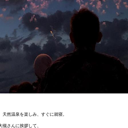
、天然温泉を楽しみ、すぐに就寝。
大槻さんに挨拶して、