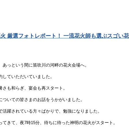
火 厳選フォトレポート！ 一流花火師も選ぶスゴい
、あっという間に笛吹川の河畔の花火会場へ。
約していただいていました。
暑さも和らぎ、宴会も再スタート。
についての皆さまのお話をうかがいました。
で活躍されている方々ばかりで、勉強になりました。
ってきて、夜7時15分、待ちに待った神明の花火がスタート。