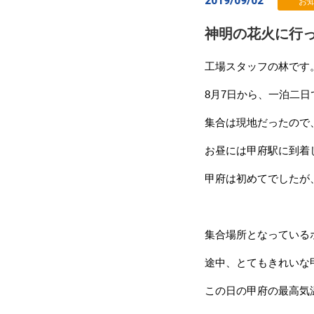
2019/09/02
お
神明の花火に行
工場スタッフの林です
8月7日から、一泊二
集合は現地だったので
お昼には甲府駅に到着
甲府は初めてでしたが
集合場所となっている
途中、とてもきれいな
この日の甲府の最高気