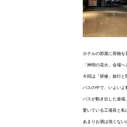
ホテルの部屋に荷物を
「神明の花火」会場へ
今回は「研修」旅行と
バスの中で、いよいよ
バスが動き出した途端
驚いている工場長と私
あまりお酒は強くない