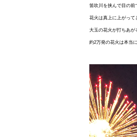
笛吹川を挟んで目の前
花火は真上に上がって
大玉の花火が打ちあが
約2万発の花火は本当